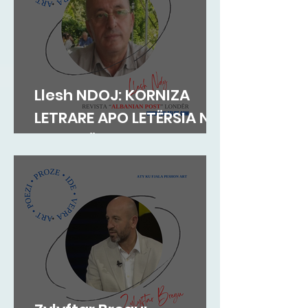
Llesh NDOJ: KORNIZA
LETRARE APO LETËRSIA NË
KORNIZË