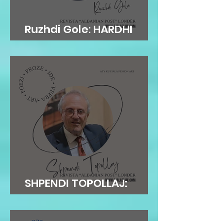
Ruzhdi Gole: HARDHI
FRYMORE
SHPENDI TOPOLLAJ:
ANDERSENI…