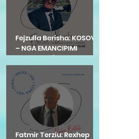
Fejzulla Berisha: KOSOVA
– NGA EMANCIPIMI
ARSIMOR NË
SHTETNDËRTIM
Fatmir Terziu: Rexhep