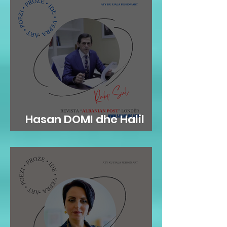
Hasan DOMI dhe Halil
RAMA: KAMZA...