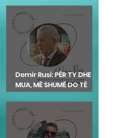
Demir Rusi: PËR TY DHE
MUA, MË SHUMË DO TË
DUA