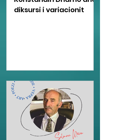
diksursi i variacionit