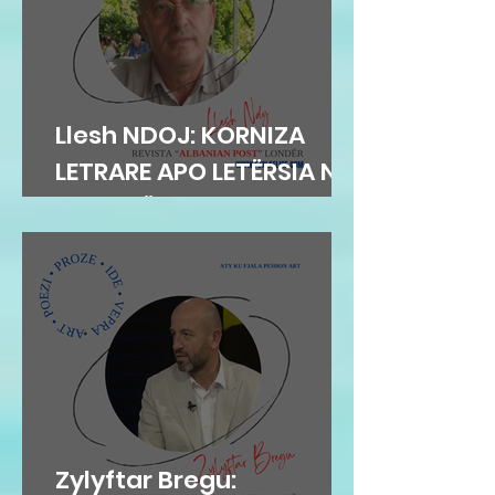
Llesh NDOJ: KORNIZA
LETRARE APO LETËRSIA NË
KORNIZË
Zylyftar Bregu: