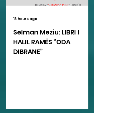
13 hours ago
Selman Meziu: LIBRI I
HALIL RAMËS “ODA
DIBRANE”