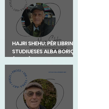
HAJRI SHEHU: PËR LIBRIN E
STUDIUESES ALBA BORIÇI
(GEGA)