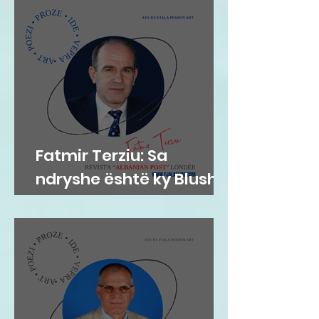
Fatmir Terziu: Sa
ndryshe është ky Blushi
nga Blushi