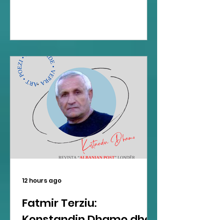
12 hours ago
Fatmir Terziu:
Konstandin Dhamo dhe