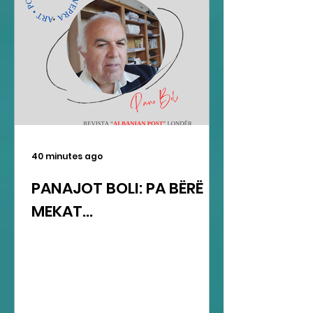
40 minutes ago
PANAJOT BOLI: PA BËRË
MEKAT...