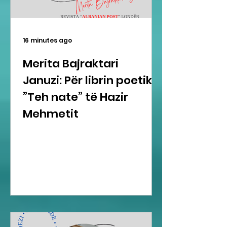
16 minutes ago
Merita Bajraktari
Januzi: Për librin poetik
”Teh nate” të Hazir
Mehmetit