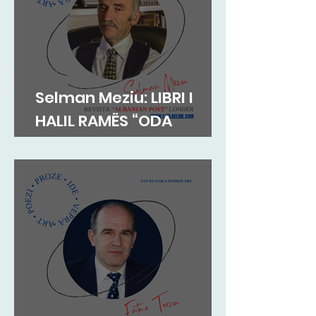
Selman Meziu: LIBRI I
HALIL RAMËS “ODA
DIBRANE”