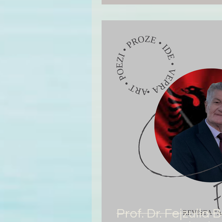
Prof. Dr. Fejzulla 