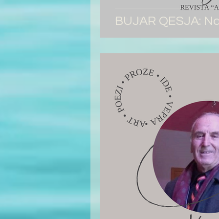
BUJAR QESJA: Na 