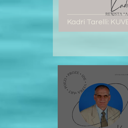
Kadri Tarelli: K