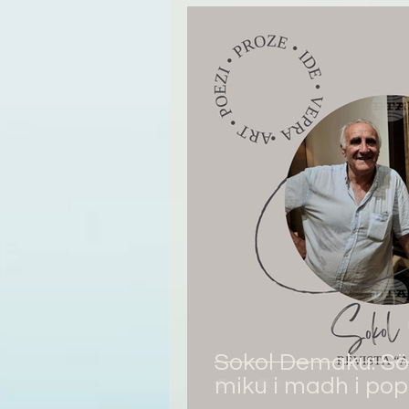
Sokol Demaku: S
miku i madh i pop