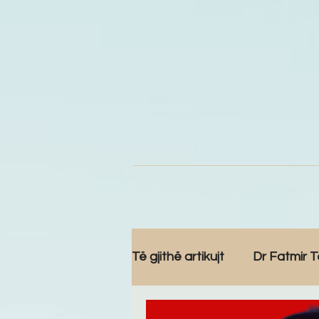
Të gjithë artikujt
Dr Fatmir T
Komunitet
Reportazh