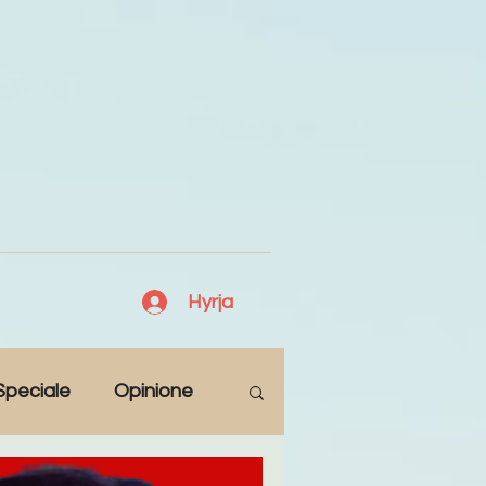
Hyrja
Speciale
Opinione
Antologji
Poezi