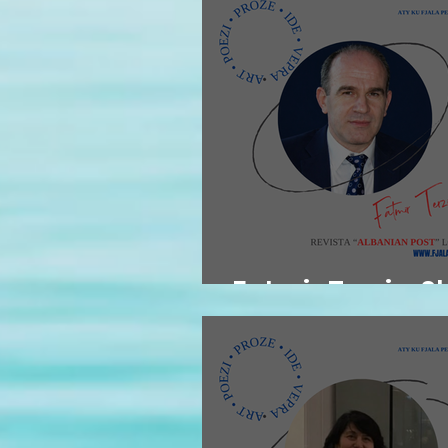
Fatmir Terziu: S