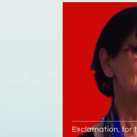
Exclamation, for t