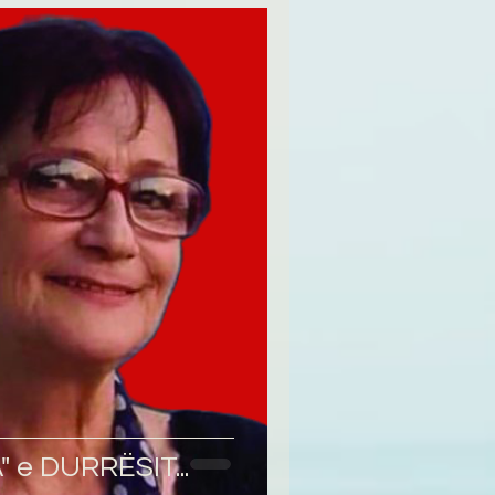
e DURRËSIT...