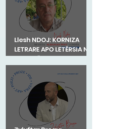
Llesh NDOJ: KORNIZA
LETRARE APO LETËRSIA NË
KORNIZË