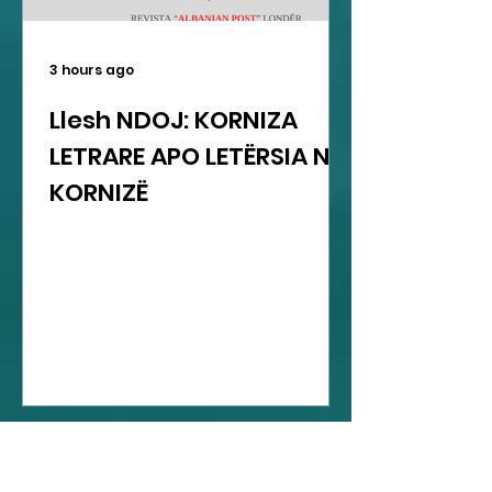
3 hours ago
Llesh NDOJ: KORNIZA
LETRARE APO LETËRSIA NË
KORNIZË