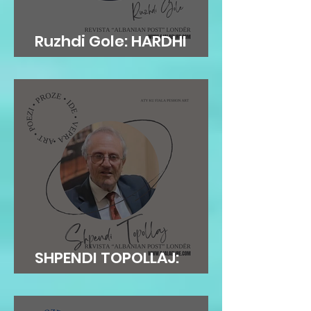
Ruzhdi Gole: HARDHI
FRYMORE
SHPENDI TOPOLLAJ:
ANDERSENI…