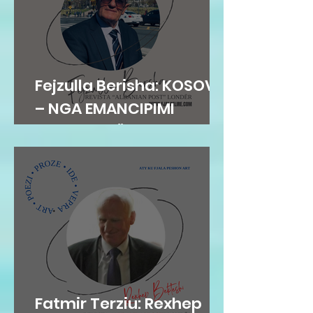
Fejzulla Berisha: KOSOVA
– NGA EMANCIPIMI
ARSIMOR NË
SHTETNDËRTIM
Fatmir Terziu: Rexhep