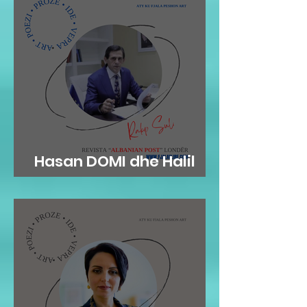
Hasan DOMI dhe Halil
RAMA: KAMZA...