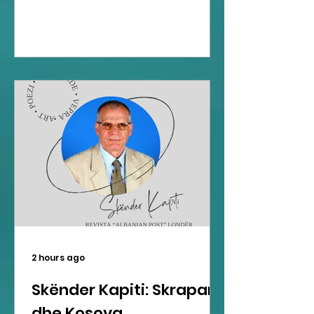
2 hours ago
Skënder Kapiti: Skrapari
dhe Kosova