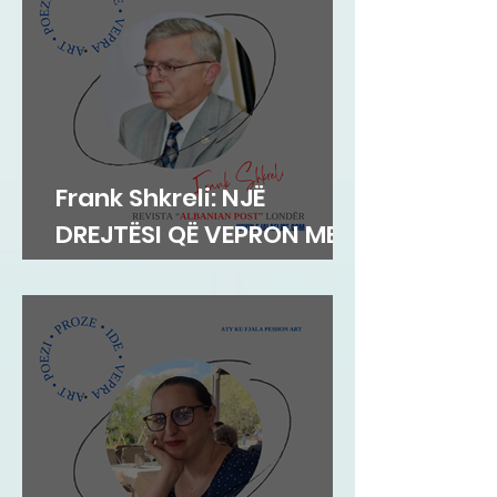
Frank Shkreli: NJË
DREJTËSI QË VEPRON ME
INTEGRITET