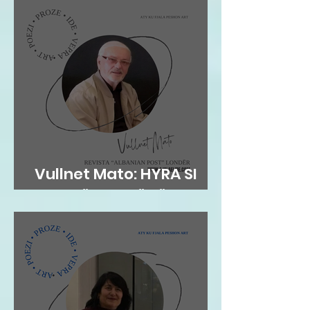
Vullnet Mato: HYRA SI
ZOG NË FOLENË TËNDE