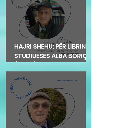
HAJRI SHEHU: PËR LIBRIN E
STUDIUESES ALBA BORIÇI
(GEGA)