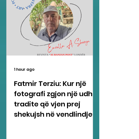
1 hour ago
Fatmir Terziu: Kur një
fotografi zgjon një udhë
tradite që vjen prej
shekujsh në vendlindje