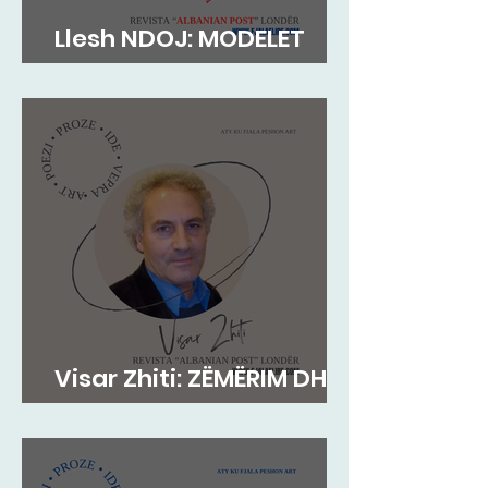
Llesh NDOJ: MODELET
AUTORITARE
Visar Zhiti: ZËMËRIM DHE
PAS VDEKJES!