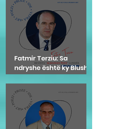
Fatmir Terziu: Sa
ndryshe është ky Blushi
nga Blushi