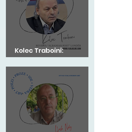
Kolec Traboini:
GJUHADOLI