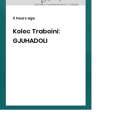
3 hours ago
Kolec Traboini:
GJUHADOLI