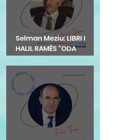
Selman Meziu: LIBRI I
HALIL RAMËS “ODA
DIBRANE”