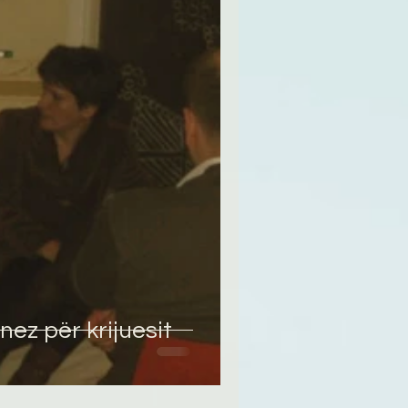
nez për krijuesit