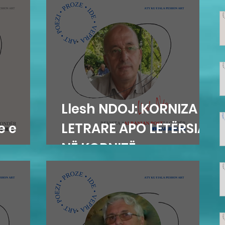
Llesh NDOJ: KORNIZA
e e
LETRARE APO LETËRSIA
NË KORNIZË