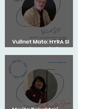
Vullnet Mato: HYRA SI
ZOG NË FOLENË TËNDE