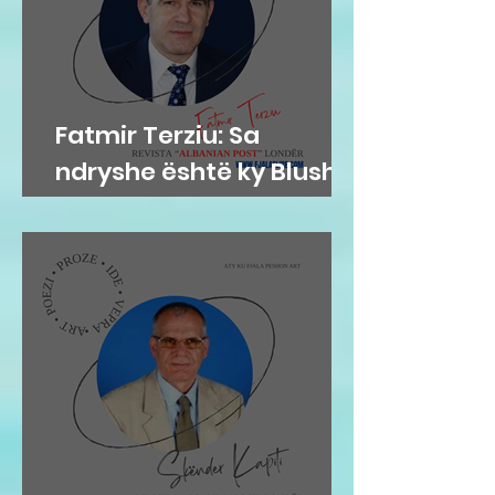
Fatmir Terziu: Sa
ndryshe është ky Blushi
nga Blushi