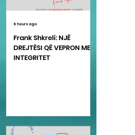
6 hours ago
Frank Shkreli: NJË
DREJTËSI QË VEPRON ME
INTEGRITET