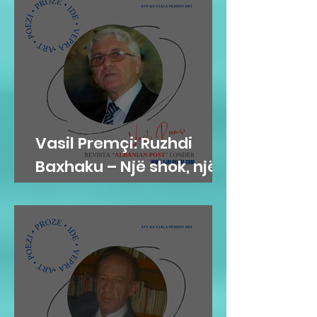
Vasil Premçi: Ruzhdi
Baxhaku – Një shok, një
mik, një misionar