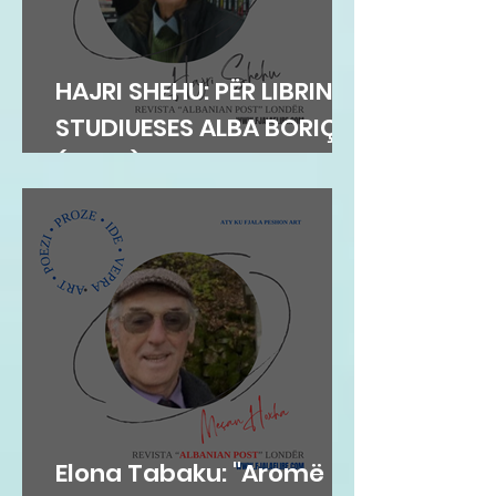
HAJRI SHEHU: PËR LIBRIN E
STUDIUESES ALBA BORIÇI
(GEGA)
Elona Tabaku: "Aromë