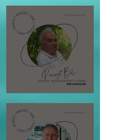
Pano Boli: STOLI I POETIT