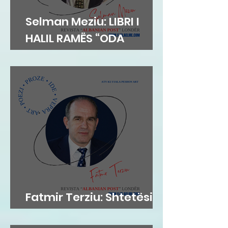
Selman Meziu: LIBRI I
HALIL RAMËS “ODA
DIBRANE”
Fatmir Terziu: Shtetësia
britanike sipas lindjes