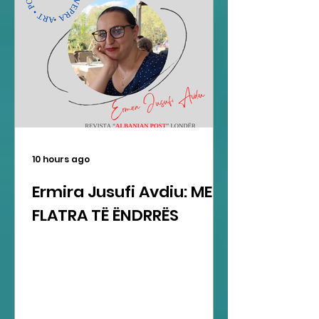
10 hours ago
Ermira Jusufi Avdiu: ME
FLATRA TË ËNDRRËS