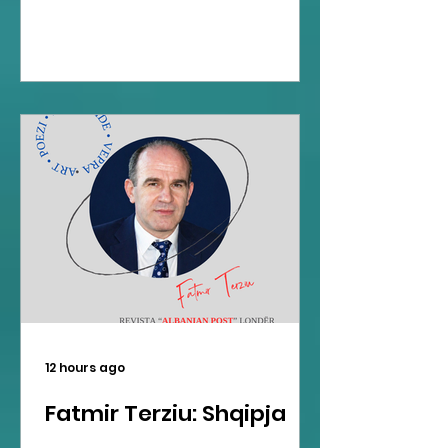
12 hours ago
Fatmir Terziu: Shqipja