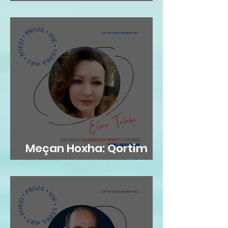
gjethi"
Meçan Hoxha: Qortim
me dashuri