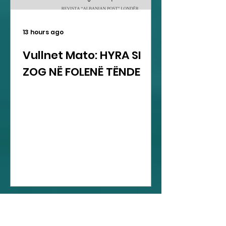
13 hours ago
Vullnet Mato: HYRA SI
ZOG NË FOLENË TËNDE