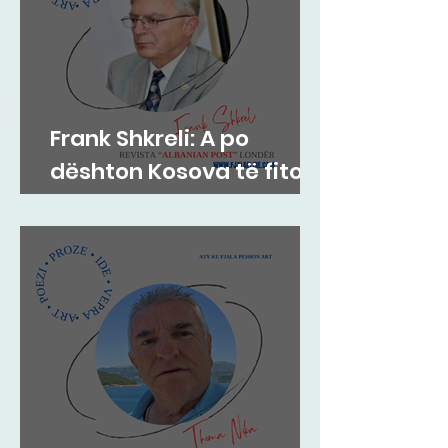
Frank Shkreli: A po
dështon Kosova të fitojë
paqen?