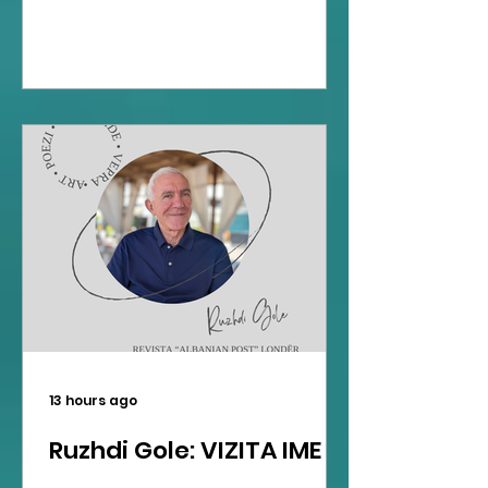
13 hours ago
Ruzhdi Gole: VIZITA IME