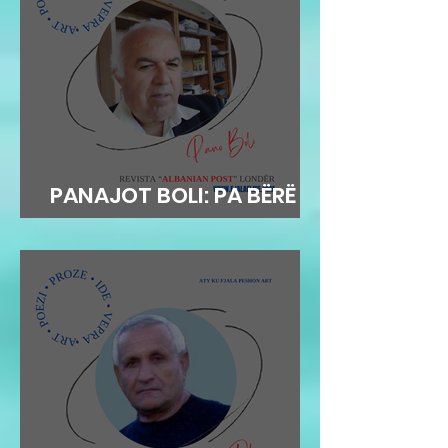
PANAJOT BOLI: PA BËRË
MEKAT...