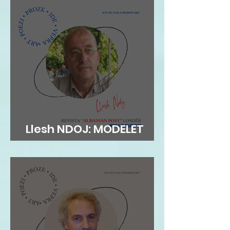
Llesh NDOJ: MODELET
AUTORITARE