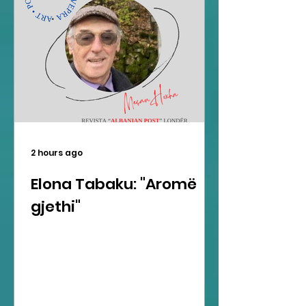
2 hours ago
Elona Tabaku: "Aromë
gjethi"