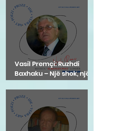
Vasil Premçi: Ruzhdi
Baxhaku – Një shok, një
mik, një misionar