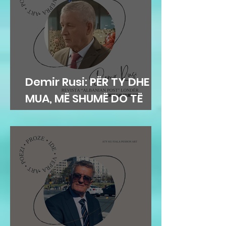
Demir Rusi: PËR TY DHE
MUA, MË SHUMË DO TË
DUA