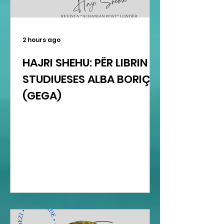
2 hours ago
HAJRI SHEHU: PËR LIBRIN E
STUDIUESES ALBA BORIÇI
(GEGA)