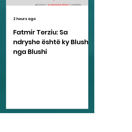
2 hours ago
Fatmir Terziu: Sa
ndryshe është ky Blushi
nga Blushi