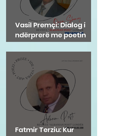
Vasil Premçi: Dialog i
ndërprerë me poetin
Qazim Shemaj
Fatmir Terziu: Kur