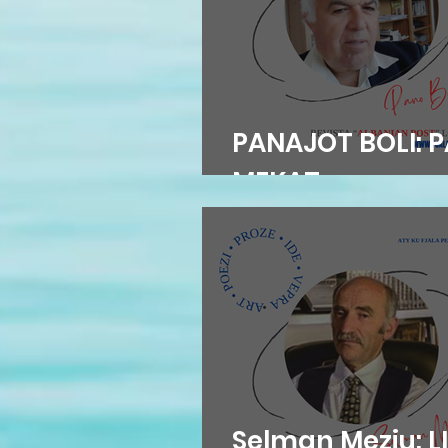
PANAJOT BOLI: P
MEKAT...
Selman Meziu: LI