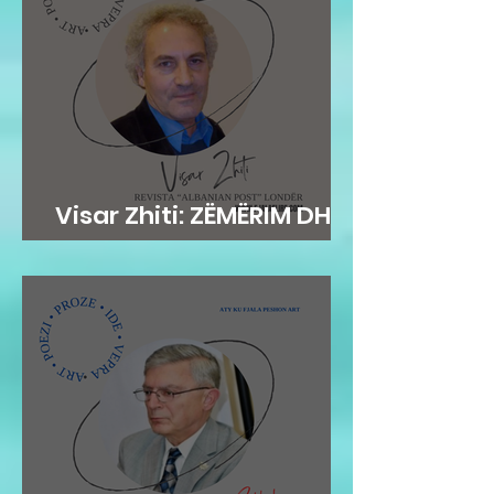
Visar Zhiti: ZËMËRIM DHE
PAS VDEKJES!