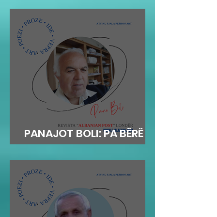
Mehmetit
PANAJOT BOLI: PA BËRË
MEKAT...