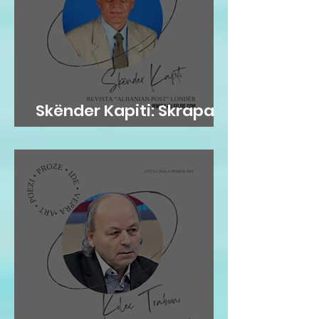
Skënder Kapiti: Skrapari
dhe Kosova