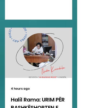
4 hours ago
Halil Rama: URIM PËR
BASHKËSHORTEN E