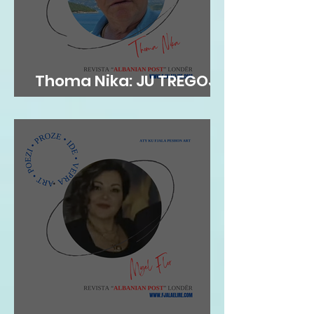
Thoma Nika: JU TREGOJ
TIMON, SIÇ NUK E NJOHËT