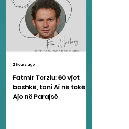
2 hours ago
Fatmir Terziu: 60 vjet
bashkë, tani Ai në tokë,
Ajo në Parajsë