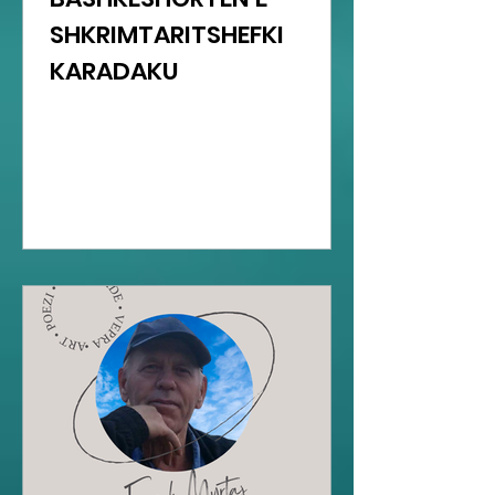
SHKRIMTARITSHEFKI
KARADAKU