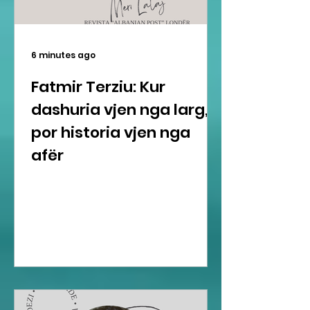
6 minutes ago
Fatmir Terziu: Kur
dashuria vjen nga larg,
por historia vjen nga
afër