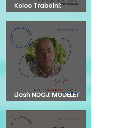
Kolec Traboini:
GJUHADOLI
Llesh NDOJ: MODELET
AUTORITARE