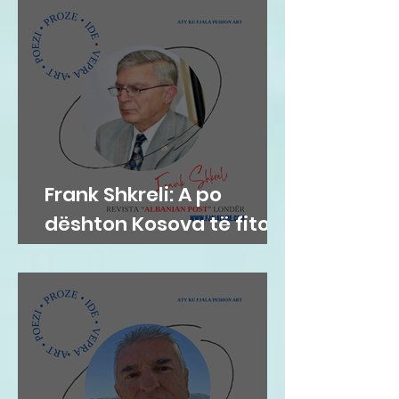
Frank Shkreli: A po
dështon Kosova të fitojë
paqen?