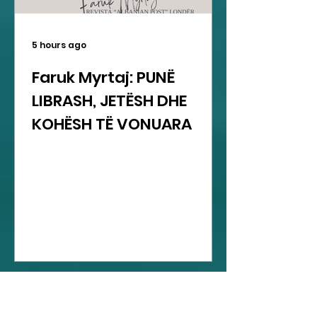
5 hours ago
Faruk Myrtaj: PUNË
LIBRASH, JETËSH DHE
KOHËSH TË VONUARA