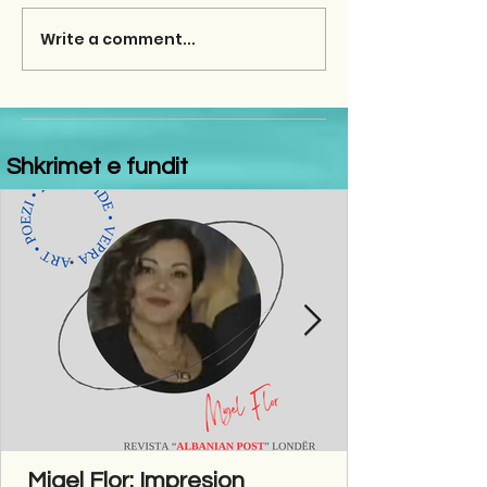
Write a comment...
Shkrimet e fundit
Migel Flor: Impresion