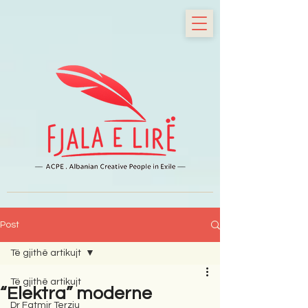
Post
Të gjithë artikujt
Të gjithë artikujt
“Elektra” moderne
Dr Fatmir Terziu