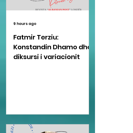
9 hours ago
Fatmir Terziu:
Konstandin Dhamo dhe
diksursi i variacionit