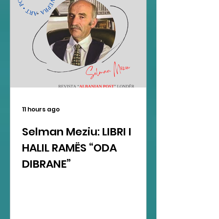
11 hours ago
Selman Meziu: LIBRI I
HALIL RAMËS “ODA
DIBRANE”