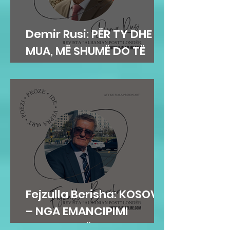
Demir Rusi: PËR TY DHE
MUA, MË SHUMË DO TË
DUA
Fejzulla Berisha: KOSOVA
– NGA EMANCIPIMI
ARSIMOR NË