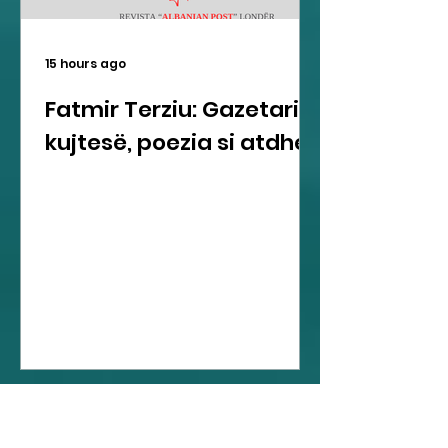
15 hours ago
Fatmir Terziu: Gazetari si
kujtesë, poezia si atdhe