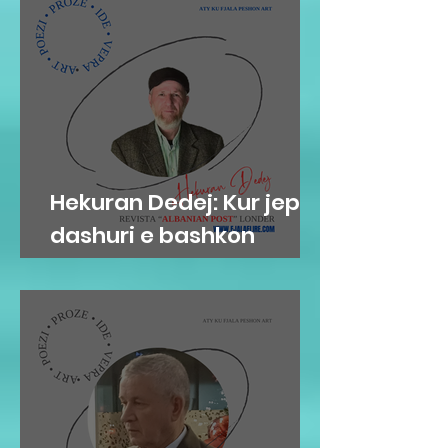
Hekuran Dedej: Kur jep
dashuri e bashkon
njerëzit