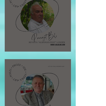
Pano Boli: STOLI I POETIT