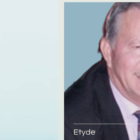
Etyde