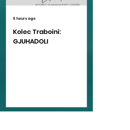
5 hours ago
Kolec Traboini:
GJUHADOLI