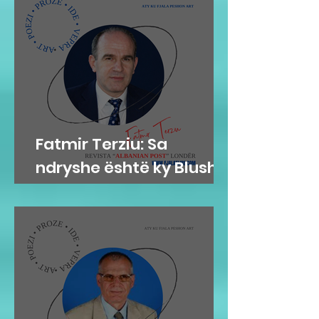
Fatmir Terziu: Sa
ndryshe është ky Blushi
nga Blushi