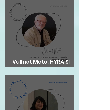
Vullnet Mato: HYRA SI
ZOG NË FOLENË TËNDE