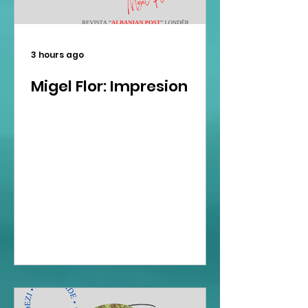
3 hours ago
Migel Flor: Impresion