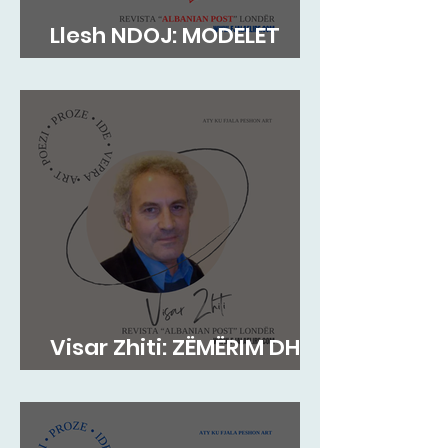
Llesh NDOJ: MODELET
AUTORITARE
Visar Zhiti: ZËMËRIM DHE
PAS VDEKJES!