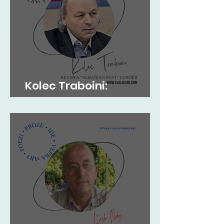
Kolec Traboini:
GJUHADOLI