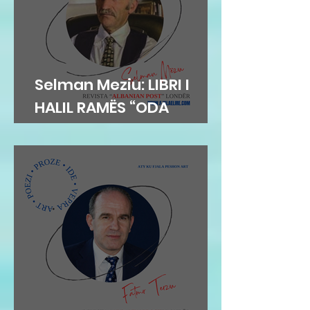
Selman Meziu: LIBRI I
HALIL RAMËS “ODA
DIBRANE”