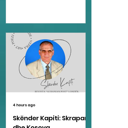
4 hours ago
Skënder Kapiti: Skrapari
dhe Kosova