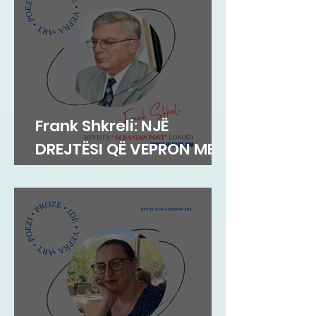
Frank Shkreli: NJË
DREJTËSI QË VEPRON ME
INTEGRITET