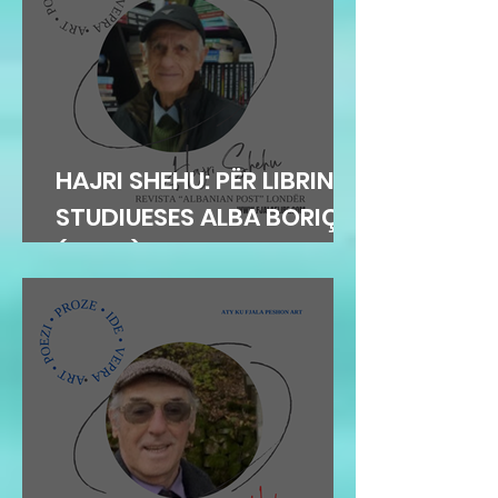
HAJRI SHEHU: PËR LIBRIN E
STUDIUESES ALBA BORIÇI
(GEGA)