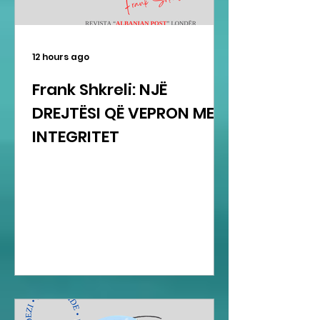
12 hours ago
Frank Shkreli: NJË
DREJTËSI QË VEPRON ME
INTEGRITET