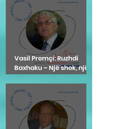
Vasil Premçi: Ruzhdi
Baxhaku – Një shok, një
mik, një misionar