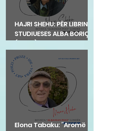
HAJRI SHEHU: PËR LIBRIN E
STUDIUESES ALBA BORIÇI
(GEGA)
Elona Tabaku: "Aromë