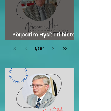
Përparim Hysi: Tri histori
me lopë
1
/
784