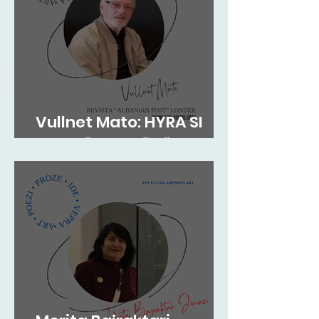
Vullnet Mato: HYRA SI
ZOG NË FOLENË TËNDE