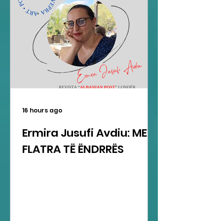
16 hours ago
Ermira Jusufi Avdiu: ME
FLATRA TË ËNDRRËS