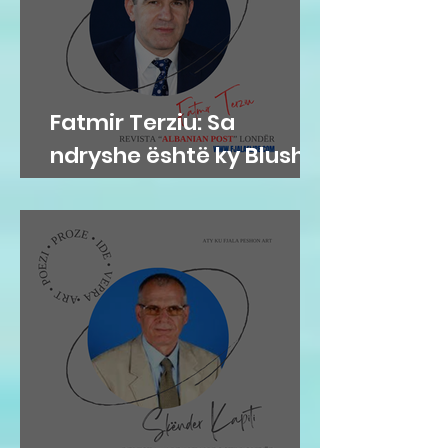
Fatmir Terziu: Sa
ndryshe është ky Blushi
nga Blushi