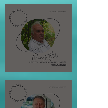
Pano Boli: STOLI I POETIT