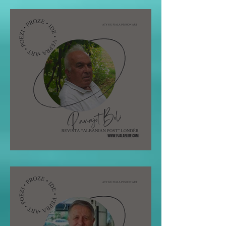
Pano Boli: STOLI I POETIT