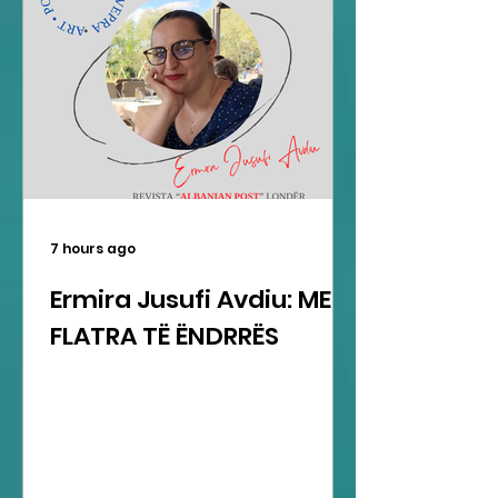
7 hours ago
Ermira Jusufi Avdiu: ME
FLATRA TË ËNDRRËS