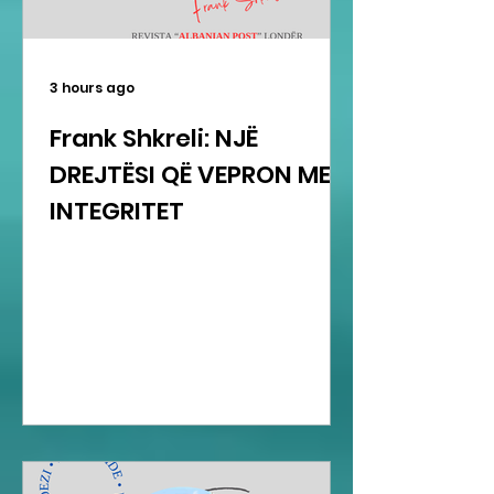
3 hours ago
Frank Shkreli: NJË
DREJTËSI QË VEPRON ME
INTEGRITET