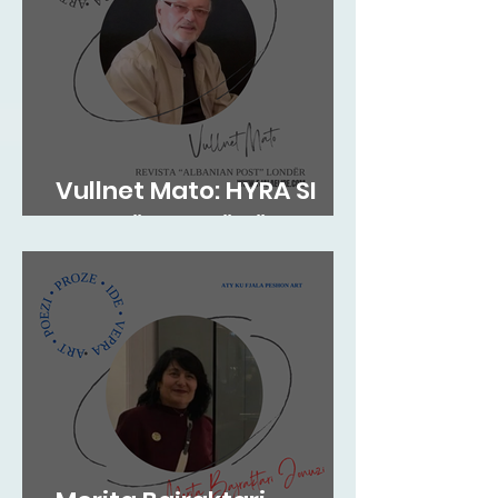
Vullnet Mato: HYRA SI
ZOG NË FOLENË TËNDE