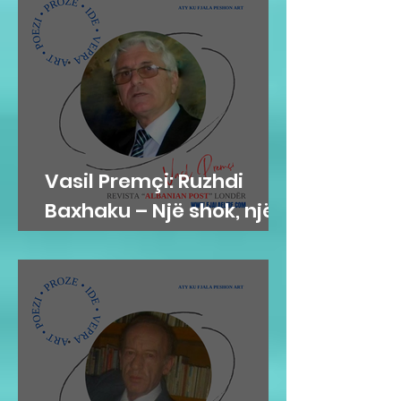
Vasil Premçi: Ruzhdi
Baxhaku – Një shok, një
mik, një misionar