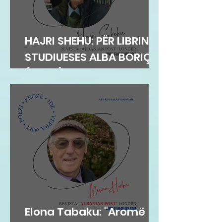
HAJRI SHEHU: PËR LIBRIN E
STUDIUESES ALBA BORIÇI
(GEGA)
Elona Tabaku: "Aromë