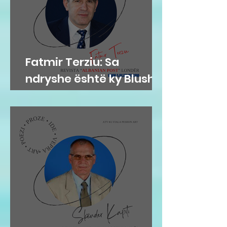
Fatmir Terziu: Sa
ndryshe është ky Blushi
nga Blushi