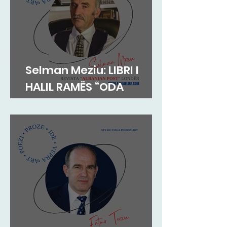
Selman Meziu: LIBRI I
HALIL RAMËS “ODA
DIBRANE”