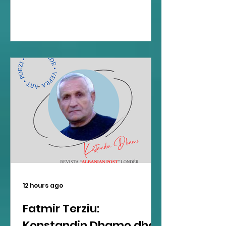
12 hours ago
Fatmir Terziu:
Konstandin Dhamo dhe