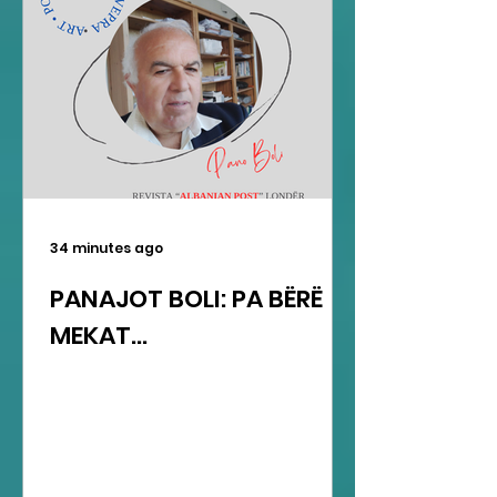
34 minutes ago
PANAJOT BOLI: PA BËRË
MEKAT...