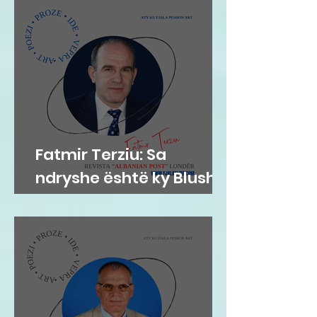
Fatmir Terziu: Sa
ndryshe është ky Blushi
nga Blushi