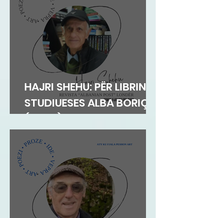
HAJRI SHEHU: PËR LIBRIN E
STUDIUESES ALBA BORIÇI
(GEGA)