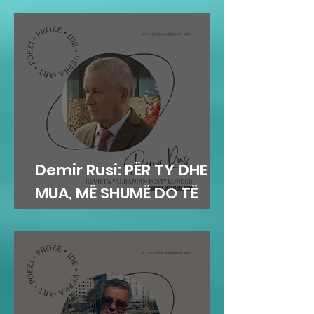
Demir Rusi: PËR TY DHE
MUA, MË SHUMË DO TË
DUA