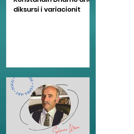
diksursi i variacionit