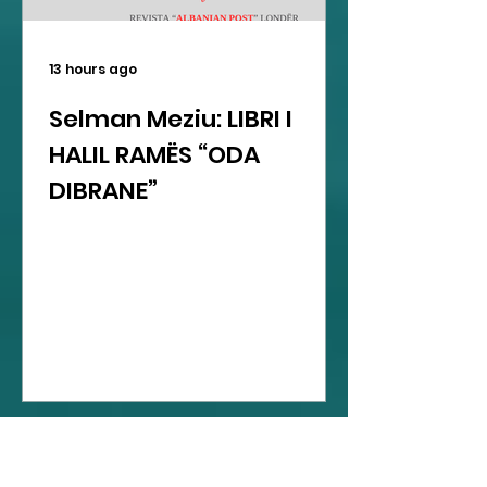
13 hours ago
Selman Meziu: LIBRI I
HALIL RAMËS “ODA
DIBRANE”