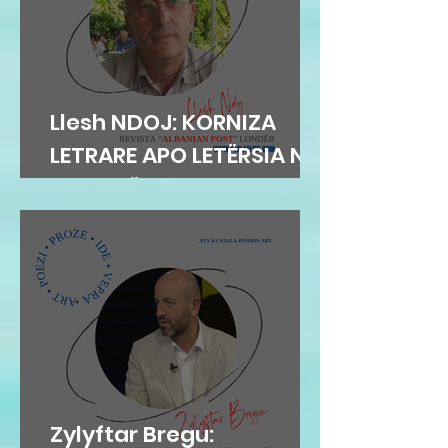
Llesh NDOJ: KORNIZA
LETRARE APO LETËRSIA NË
KORNIZË
Zylyftar Bregu: