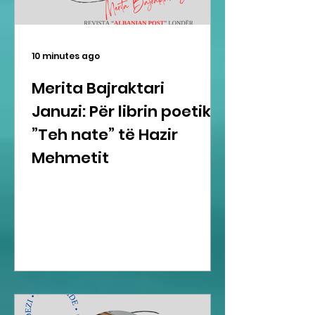
10 minutes ago
Merita Bajraktari
Januzi: Për librin poetik
”Teh nate” të Hazir
Mehmetit