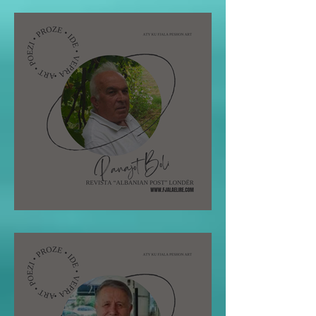
Pano Boli: STOLI I POETIT