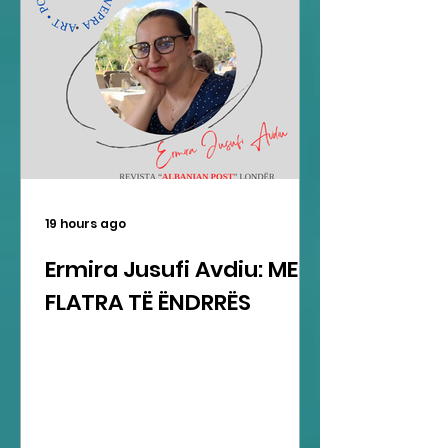
19 hours ago
Ermira Jusufi Avdiu: ME
FLATRA TË ËNDRRËS