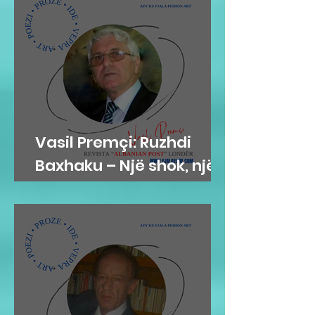
Vasil Premçi: Ruzhdi
Baxhaku – Një shok, një
mik, një misionar