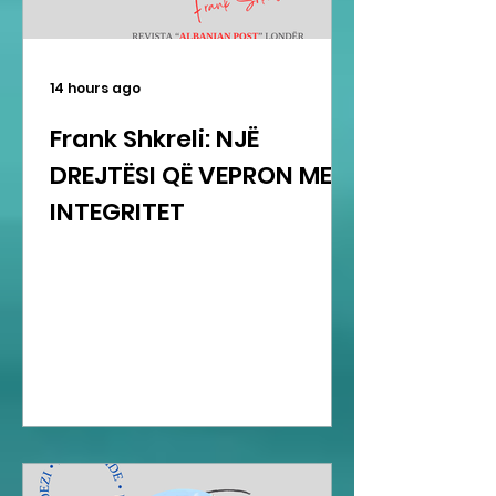
14 hours ago
Frank Shkreli: NJË
DREJTËSI QË VEPRON ME
INTEGRITET