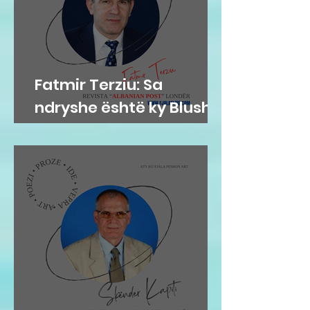
Fatmir Terziu: Sa
ndryshe është ky Blushi
nga Blushi