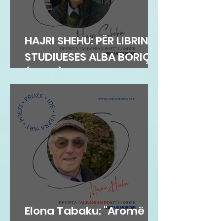
HAJRI SHEHU: PËR LIBRIN E
STUDIUESES ALBA BORIÇI
(GEGA)
Elona Tabaku: "Aromë