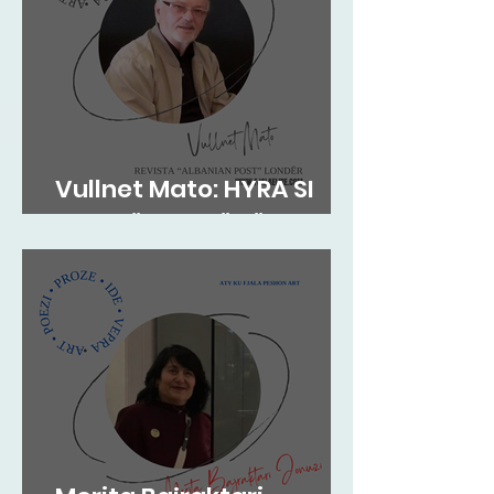
Vullnet Mato: HYRA SI
ZOG NË FOLENË TËNDE