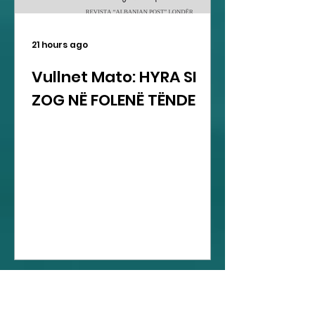
21 hours ago
Vullnet Mato: HYRA SI
ZOG NË FOLENË TËNDE