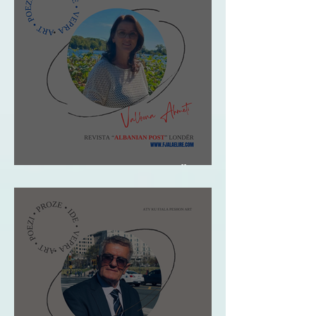
Valbona Ahmeti: PËR TY