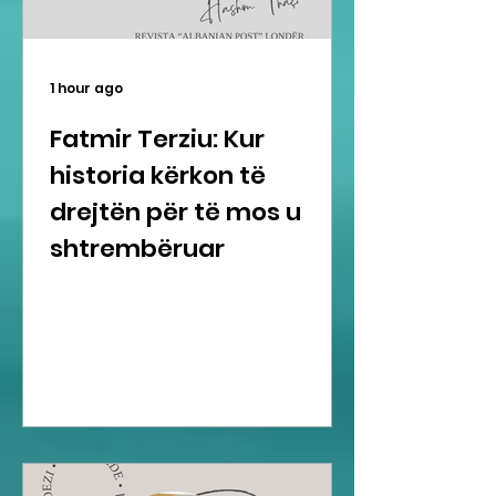
1 hour ago
Fatmir Terziu: Kur
historia kërkon të
drejtën për të mos u
shtrembëruar