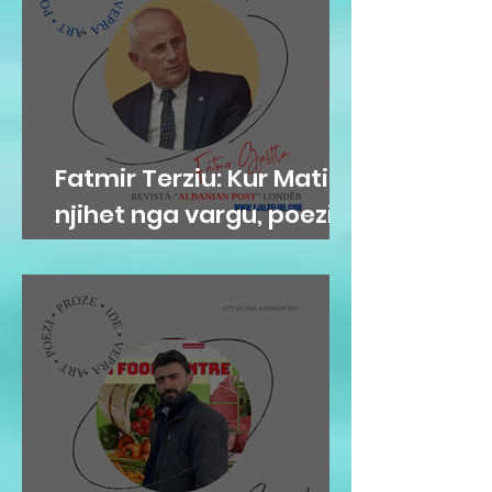
Fatmir Terziu: Kur Mati
njihet nga vargu, poezia
dhe Fati