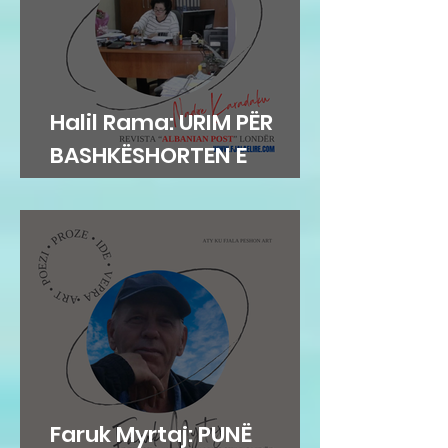
Halil Rama: URIM PËR
BASHKËSHORTEN E
SHKRIMTARITSHEFKI
KARADAKU
Faruk Myrtaj: PUNË