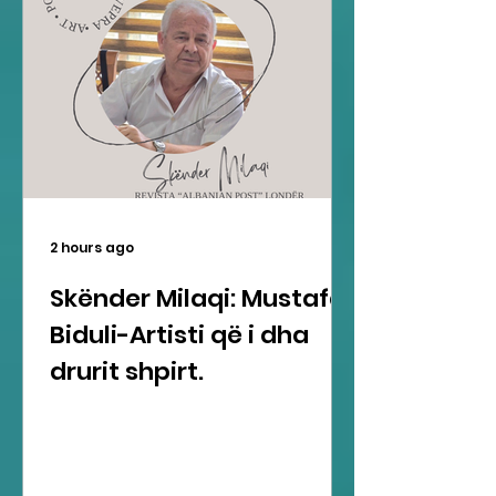
2 hours ago
Skënder Milaqi: Mustafa
Biduli-Artisti që i dha
drurit shpirt.