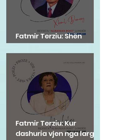
Fatmir Terziu: Shën
Helena dhe Kuçi
Fatmir Terziu: Kur
dashuria vjen nga larg,