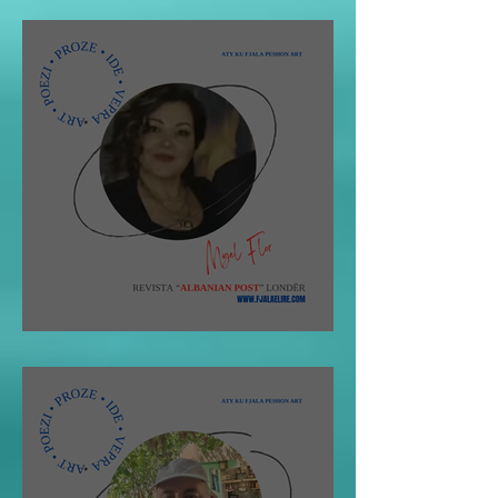
Migel Flor: Impresion