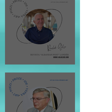
Ruzhdi Gole: VIZITA IME