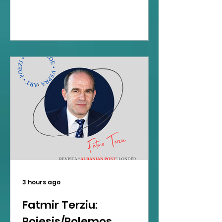
3 hours ago
Fatmir Terziu:
Poiesis/Polemos