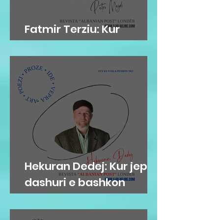
Fatmir Terziu: Kur
'arkivat' flasin…
Hekuran Dedej: Kur jep
dashuri e bashkon
njerëzit