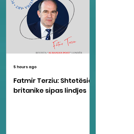
5 hours ago
Fatmir Terziu: Shtetësia
britanike sipas lindjes