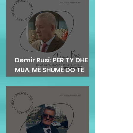
Demir Rusi: PËR TY DHE
MUA, MË SHUMË DO TË
DUA