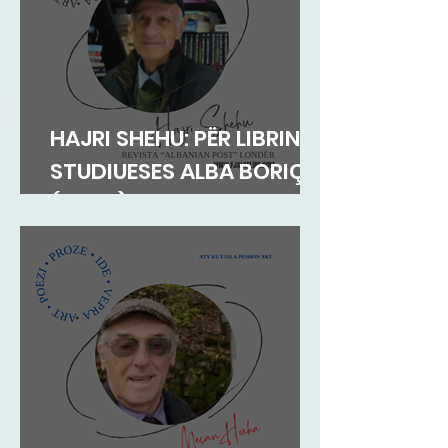
HAJRI SHEHU: PËR LIBRIN E
STUDIUESES ALBA BORIÇI
(GEGA)