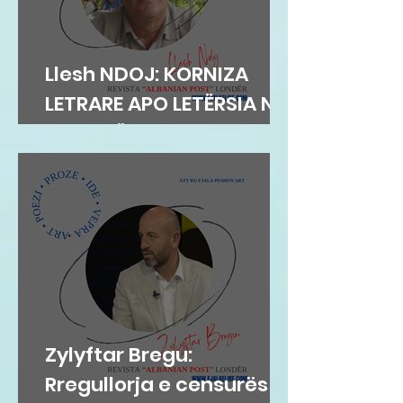
Llesh NDOJ: KORNIZA
LETRARE APO LETËRSIA NË
KORNIZË
Zylyftar Bregu:
Rregullorja e censurës