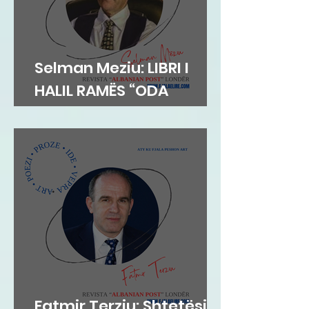
Selman Meziu: LIBRI I
HALIL RAMËS “ODA
DIBRANE”
Fatmir Terziu: Shtetësia