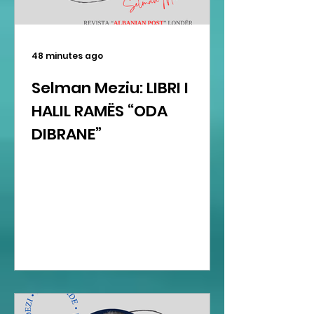
48 minutes ago
Selman Meziu: LIBRI I
HALIL RAMËS “ODA
DIBRANE”