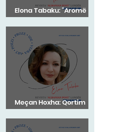
Elona Tabaku: "Aromë
gjethi"
Meçan Hoxha: Qortim
me dashuri