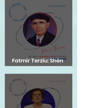
Fatmir Terziu: Shën
Helena dhe Kuçi