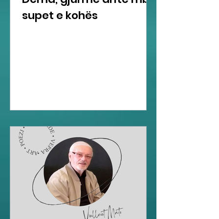
supet e kohës