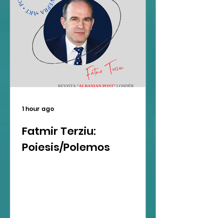
1 hour ago
Fatmir Terziu:
Poiesis/Polemos