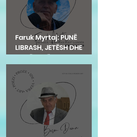
Faruk Myrtaj: PUNË
LIBRASH, JETËSH DHE
KOHËSH TË VONUARA