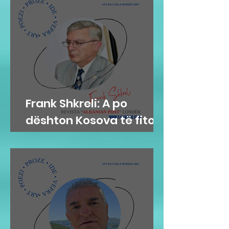
Frank Shkreli: A po
dështon Kosova të fitojë
paqen?