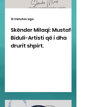
12 minutes ago
Skënder Milaqi: Mustafa
Biduli-Artisti që i dha
drurit shpirt.