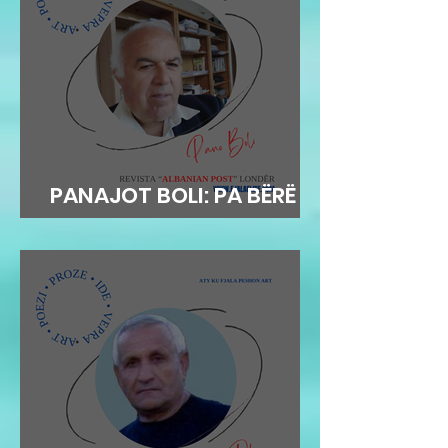
PANAJOT BOLI: PA BËRË
MEKAT...