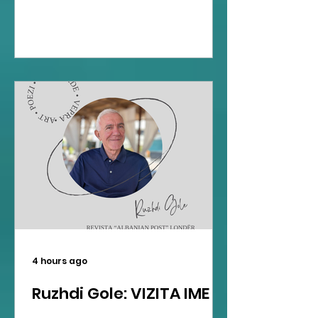
4 hours ago
Ruzhdi Gole: VIZITA IME