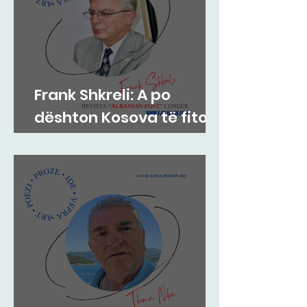
Frank Shkreli: A po
dështon Kosova të fitojë
paqen?