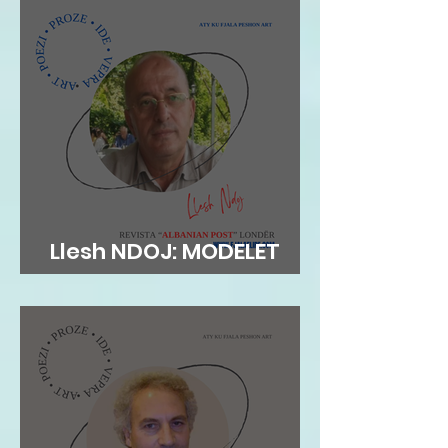
Llesh NDOJ: MODELET
AUTORITARE