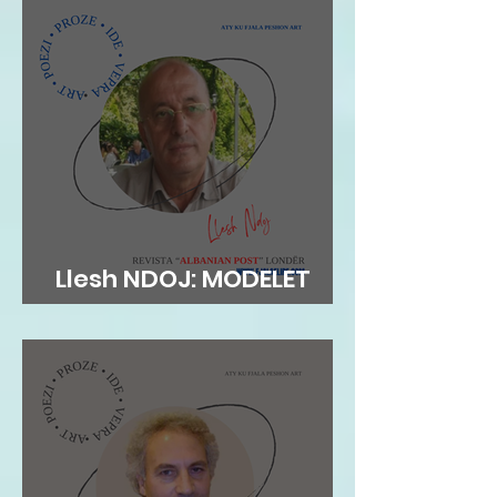
Llesh NDOJ: MODELET
AUTORITARE