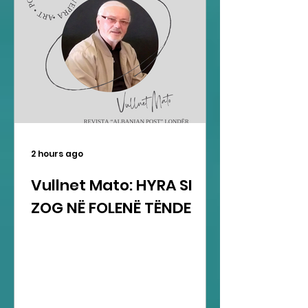
2 hours ago
Vullnet Mato: HYRA SI
ZOG NË FOLENË TËNDE