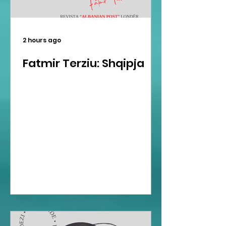
2 hours ago
Fatmir Terziu: Shqipja