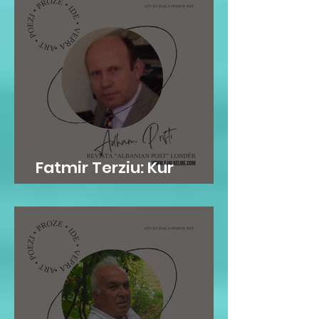
Fatmir Terziu: Kur
mirësia është në gen