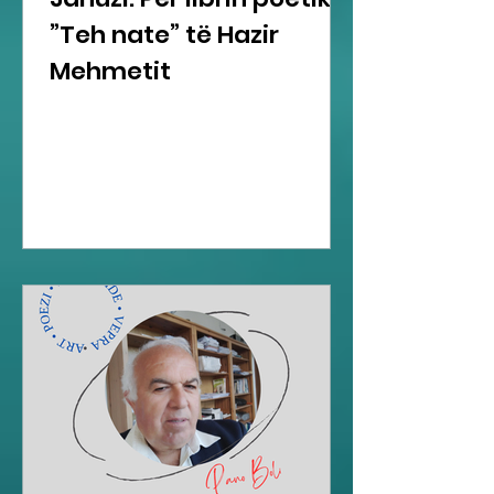
”Teh nate” të Hazir
Mehmetit