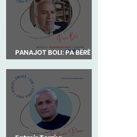
PANAJOT BOLI: PA BËRË
MEKAT...