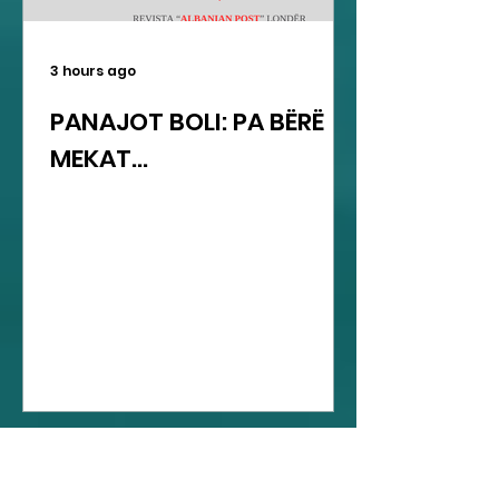
3 hours ago
PANAJOT BOLI: PA BËRË
MEKAT...