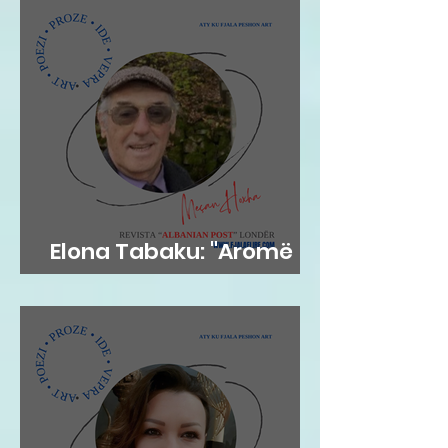
Elona Tabaku: "Aromë
gjethi"