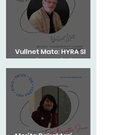
Vullnet Mato: HYRA SI
ZOG NË FOLENË TËNDE