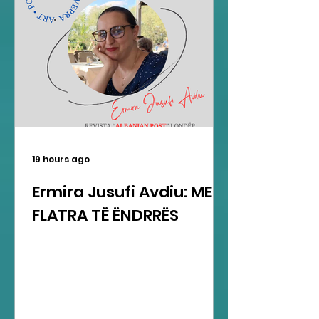
19 hours ago
Ermira Jusufi Avdiu: ME
FLATRA TË ËNDRRËS