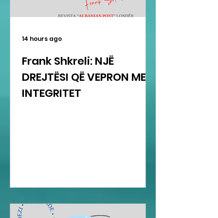
14 hours ago
Frank Shkreli: NJË
DREJTËSI QË VEPRON ME
INTEGRITET