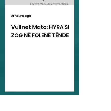
21 hours ago
Vullnet Mato: HYRA SI
ZOG NË FOLENË TËNDE