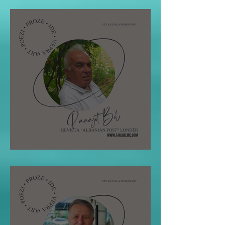
Pano Boli: STOLI I POETIT