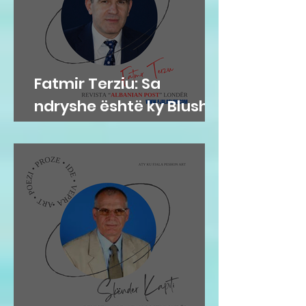
Fatmir Terziu: Sa
ndryshe është ky Blushi
nga Blushi