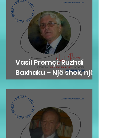
Vasil Premçi: Ruzhdi
Baxhaku – Një shok, një
mik, një misionar