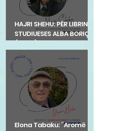
HAJRI SHEHU: PËR LIBRIN E
STUDIUESES ALBA BORIÇI
(GEGA)
Elona Tabaku: "Aromë