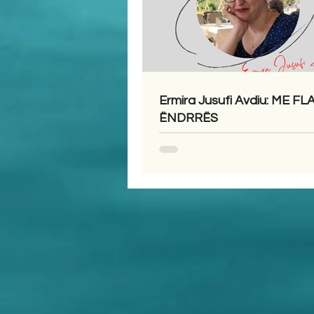
Ermira Jusufi Avdiu: ME F
ËNDRRËS