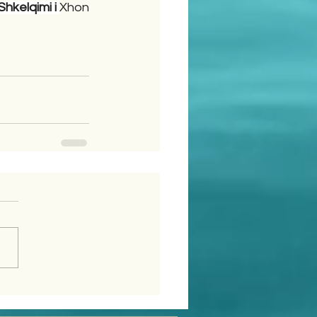
hkelqimi i 
Xhon 