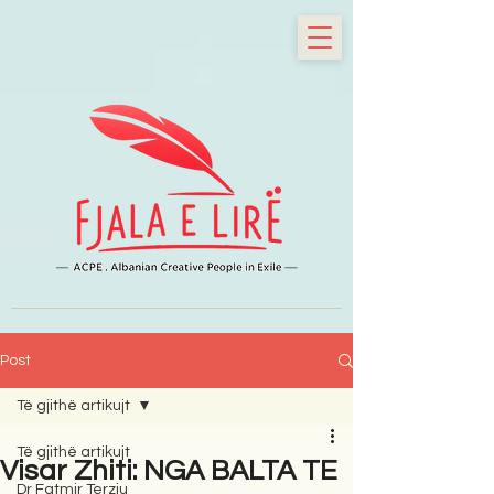
Post
Të gjithë artikujt
Të gjithë artikujt
Visar Zhiti: NGA BALTA TE
Dr Fatmir Terziu