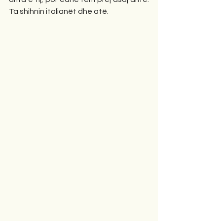
Ta shihnin italianët dhe atë.