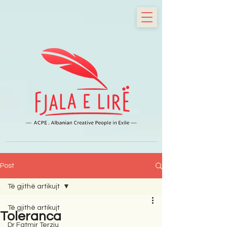
Post
Të gjithë artikujt
Të gjithë artikujt
Toleranca
Dr Fatmir Terziu