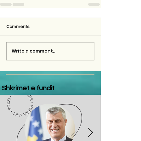
Comments
Write a comment...
Shkrimet e fundit