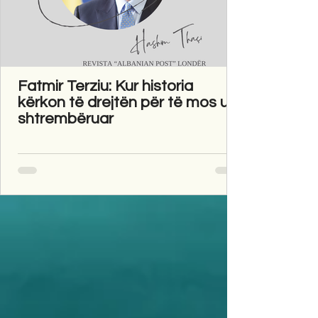
Fatmir Terziu: Kur historia
kërkon të drejtën për të mos u
shtrembëruar