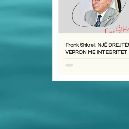
Frank Shkreli: NJË DREJTË
VEPRON ME INTEGRITET