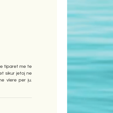
e tiparet me te 
 sikur jetoj ne 
 vlere per ju. 