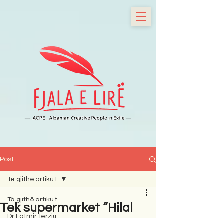
Post
Të gjithë artikujt
Të gjithë artikujt
Tek supermarket “Hilal
Dr Fatmir Terziu