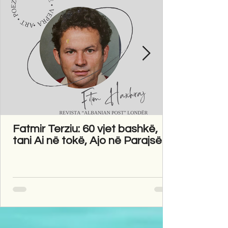
Fatmir Terziu: 60 vjet bashkë,
tani Ai në tokë, Ajo në Parajsë