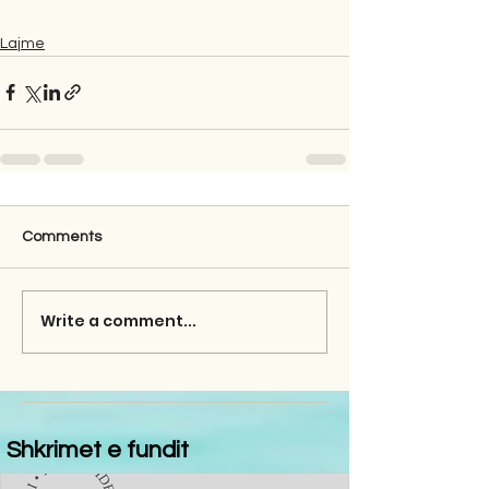
Lajme
Comments
Write a comment...
Shkrimet e fundit