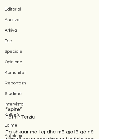
Editorial
Analiza
Arkiva
Ese
Speciale
Opinione
Komunitet
Reportazh
Studime
Intervista
“Spite” 
Kulturë
Fatmir Terziu
Lajme
Pa shkuar më tej dhe më gjatë që në 
Antologji