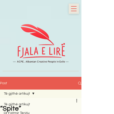
Post
Të gjithë artikujt
Të gjithë artikujt
“Spite”
Dr Fatmir Terziu