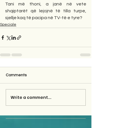
Tani më thoni, a janë në vete 
shqiptarët që lejojnë të tilla turpe, 
sjellje kaq të pacipa në TV-të e tyre?
Speciale
Comments
Write a comment...