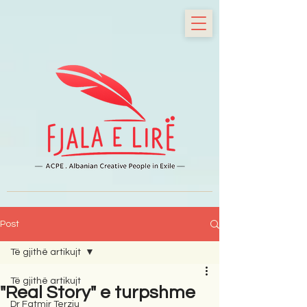
Post
Të gjithë artikujt
Të gjithë artikujt
"Real Story" e turpshme
Dr Fatmir Terziu