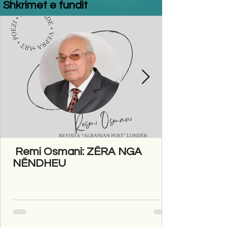
Shkrimet e fundit
Remi Osmani: ZËRA NGA
NËNDHEU