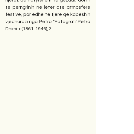
të përngrinin në letër atë atmosferë 
festive, por edhe të tjerë që kapeshin 
vjedhurazi nga Petro “Fotografi”.Petro 
Dhimitri(1861-1946),2