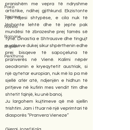
pranishëm me vepra të ndryshme 
Poezi
artistike, ndihej gjithkund. Ekzistonte 
Tregime
një ndjesi shtypëse, e cila nuk të 
lëshonte lehtë dhe të jepte pak 
Novela
mundësi të zbrazeshe prej famës së 
Romane
tyne. Dinastia e Shtrausve dhe tingujt 
e valseve dukej sikur shpërthenin edhe 
English
prej bisqeve të sapoçeluna të 
Përkthime
pranverës në Vienë. Kalimi nëpër 
aeodromin e kryeqytetit austriak, si 
një qytetar europian, nuk më la pa më 
sjellë afër atë, ndjenjën e hidhun të 
pritjeve në kufirin mes vendit tim dhe 
shtetit fqinjë, ku unë banoj. 
Ju largohem kujtimeve që më sjellin 
trishtim. Jam i ftuar në një veprimtari të 
diasporës “Pranvera Vieneze”
Gjergj Jozef Kola... 