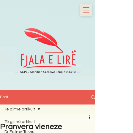
Post
Të gjithë artikujt
Të gjithë artikujt
Pranvera vieneze
Dr Fatmir Terziu