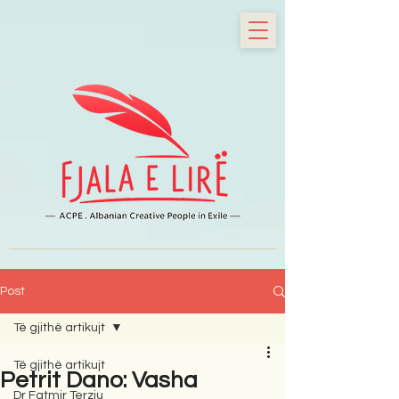
Post
Të gjithë artikujt
Të gjithë artikujt
Petrit Dano: Vasha
Dr Fatmir Terziu