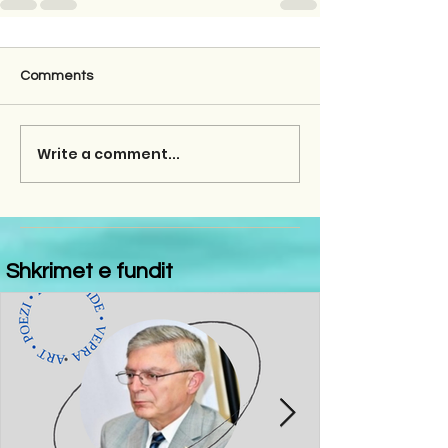
Comments
Write a comment...
Shkrimet e fundit