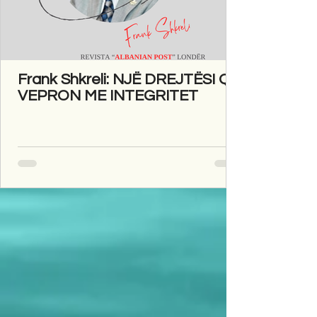
Frank Shkreli: NJË DREJTËSI QË
VEPRON ME INTEGRITET