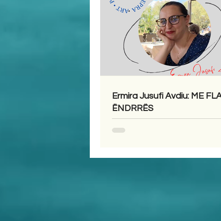
Ermira Jusufi Avdiu: ME F
ËNDRRËS