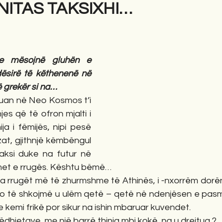
NITAS TAKSIXHI…
gime
Novela
Romane
English
Përkth
e mësojnë gluhën e 
sirë të këthenenë në 
ë grekër si na…
uan në Neo Kosmos t’i 
s që të ofron mjalti i 
ija i fëmijës, nipi pesë 
zat, gjithnjë këmbëngul 
ksi duke na futur në 
et e rrugës. Kështu bëmë…
ga rrugët më të zhurmshme të Athinës, i -nxorrëm dorën
do të shkojmë u ulëm qetë – qetë në ndenjësen e pasme
e kemi frikë por sikur na ishin mbaruar kuvendet.
sëdhjetave, me një barrë thinja mbi kokë, na u drejtua ?