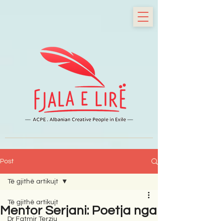
Post
Të gjithë artikujt
Të gjithë artikujt
Mentor Serjani: Poetja nga
Dr Fatmir Terziu