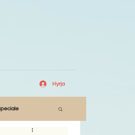
Hyrja
peciale
Lajme