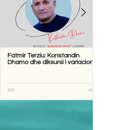
Fatmir Terziu: Konstandin
Dhamo dhe diksursi i variacionit