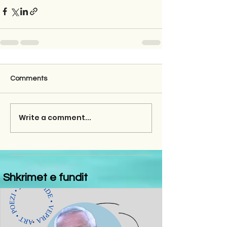
Comments
Write a comment...
Shkrimet e fundit