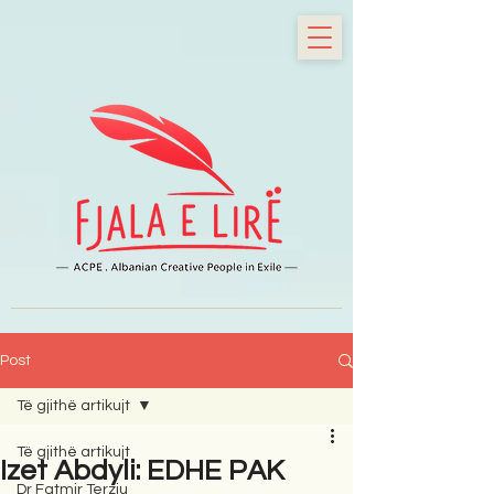
Post
Të gjithë artikujt
Të gjithë artikujt
Izet Abdyli: EDHE PAK
Dr Fatmir Terziu