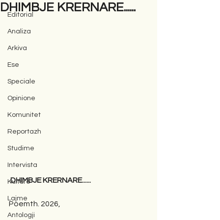
DHIMBJE KRERNARE......
Editorial
Analiza
Arkiva
Ese
Speciale
Opinione
Komunitet
Reportazh
Studime
Intervista
 DHIMBJE KRERNARE......
Kulturë
Lajme
Poemth. 2026,
Antologji