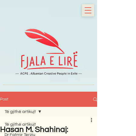
Post
Të gjithë artikujt
Të gjithë artikujt
Hasan M. Shahinaj:
Dr Fatmir Terziu