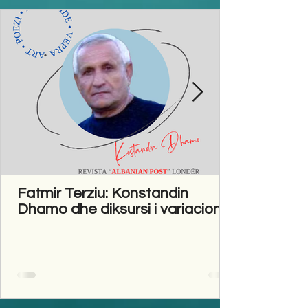
Fatmir Terziu: Konstandin
Dhamo dhe diksursi i variacionit