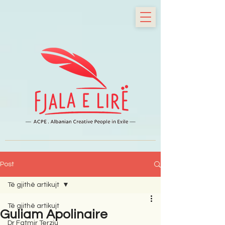
Post
Të gjithë artikujt
Të gjithë artikujt
Guliam Apolinaire
Dr Fatmir Terziu