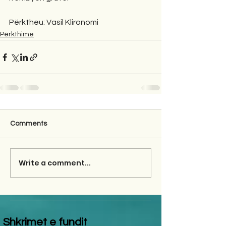
Përktheu: Vasil Klironomi
Përkthime
Comments
Write a comment...
Shkrimet e fundit