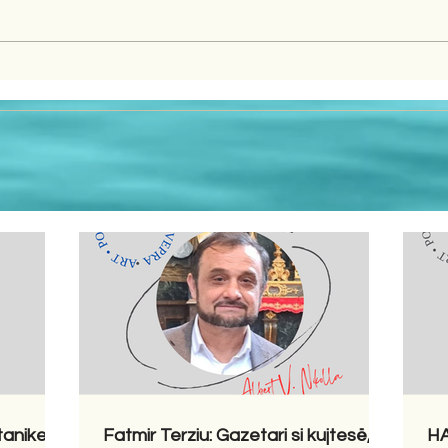
tanike
Fatmir Terziu: Gazetari si kujtesë,
HA