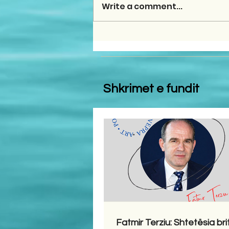
Write a comment...
Shkrimet e fundit
Fatmir Terziu: Shtetësia bri