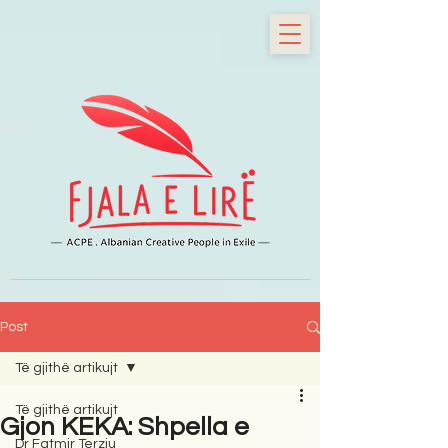
Post
Të gjithë artikujt
Të gjithë artikujt
Gjon KEKA: Shpella e
Dr Fatmir Terziu