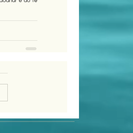
ndodhur e do të 