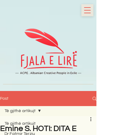
Post
Të gjithë artikujt
Të gjithë artikujt
Emine S. HOTI: DITA E
Dr Fatmir Terziu