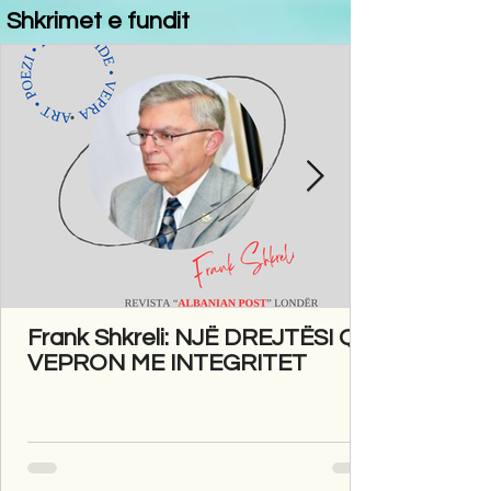
Shkrimet e fundit
Frank Shkreli: NJË DREJTËSI QË
VEPRON ME INTEGRITET