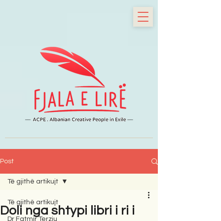
Post
Të gjithë artikujt
Të gjithë artikujt
Doli nga shtypi libri i ri i
Dr Fatmir Terziu